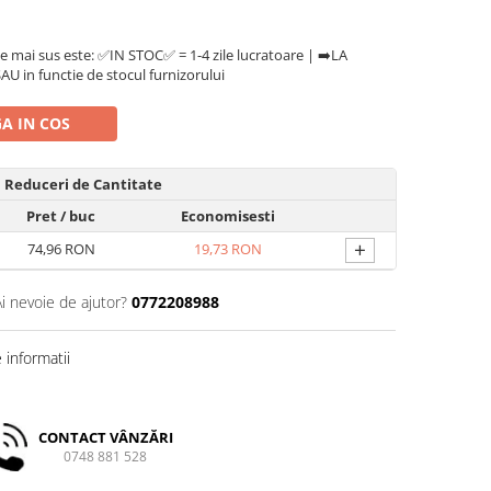
e mai sus este: ✅IN STOC✅ = 1-4 zile lucratoare | ➡️LA
U in functie de stocul furnizorului
A IN COS
Reduceri de Cantitate
Pret
/ buc
Economisesti
+
74,96 RON
19,73 RON
Ai nevoie de ajutor?
0772208988
informatii
CONTACT VÂNZĂRI
0748 881 528