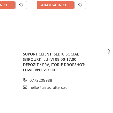
N COS
ADAUGA IN COS
ADAUG
SUPORT CLIENTI
SEDIU SOCIAL
(BIROURI): LU -VI 09:00-17:00,
DEPOZIT / PRAJITORIE DROPSHOT:
LU-VI 08:00-17:00
0772208988
hello@tastecrafters.ro