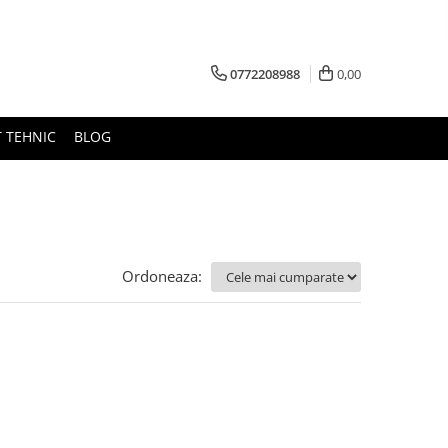
0772208988
0,00
 TEHNIC
BLOG
Ordoneaza: