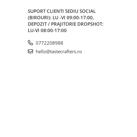
SUPORT CLIENTI
SEDIU SOCIAL
(BIROURI): LU -VI 09:00-17:00,
DEPOZIT / PRAJITORIE DROPSHOT:
LU-VI 08:00-17:00
0772208988
hello@tastecrafters.ro