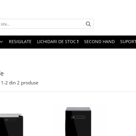
RESIGILATE
LICHIDARI DE STOC ❗
SECOND HAND
SUPORT
fe
1-
2
din
2
produse