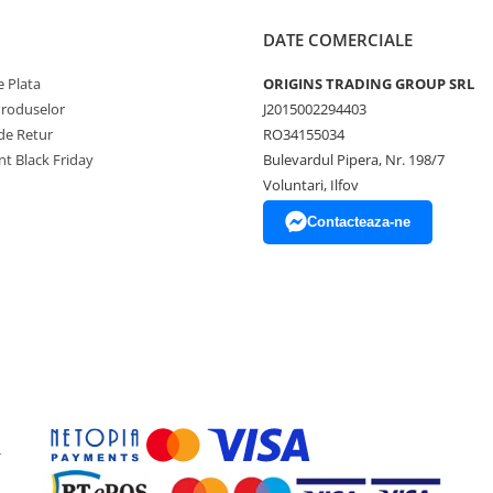
DATE COMERCIALE
 Plata
ORIGINS TRADING GROUP SRL
Produselor
J2015002294403
de Retur
RO34155034
t Black Friday
Bulevardul Pipera, Nr. 198/7
Voluntari, Ilfov
Contacteaza-ne
-