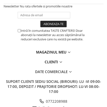
Newsletter
Nu rata ofertele si promotiile noastre
Intră în comunitatea TASTE CRAFTERS! Doar
abonații la newsletter au acces săptămânal la
reduceri exclusive care nu există pe website.
MAGAZINUL MEU
CLIENTI
DATE COMERCIALE
SUPORT CLIENTI
SEDIU SOCIAL (BIROURI): LU -VI 09:00-
17:00, DEPOZIT / PRAJITORIE DROPSHOT: LU-VI 08:00-
17:00
0772208988