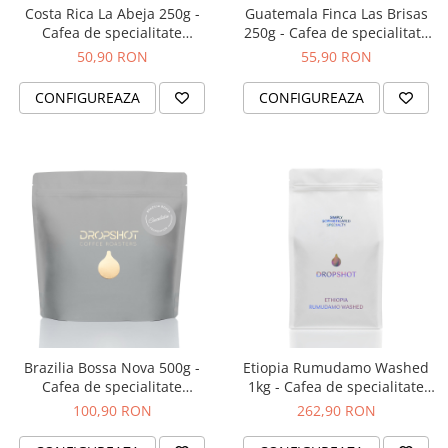
Costa Rica La Abeja 250g -
Guatemala Finca Las Brisas
Cafea de specialitate
250g - Cafea de specialitate
DROPSHOT
DROPSHOT
50,90 RON
55,90 RON
CONFIGUREAZA
CONFIGUREAZA
Brazilia Bossa Nova 500g -
Etiopia Rumudamo Washed
Cafea de specialitate
1kg - Cafea de specialitate
DROPSHOT
DROPSHOT
100,90 RON
262,90 RON