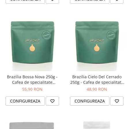
Brazilia Bossa Nova 250g -
Brazilia Cielo Del Cerrado
Cafea de specialitate
250g - Cafea de specialitate
DROPSHOT
DROPSHOT
55,90 RON
48,90 RON
CONFIGUREAZA
CONFIGUREAZA