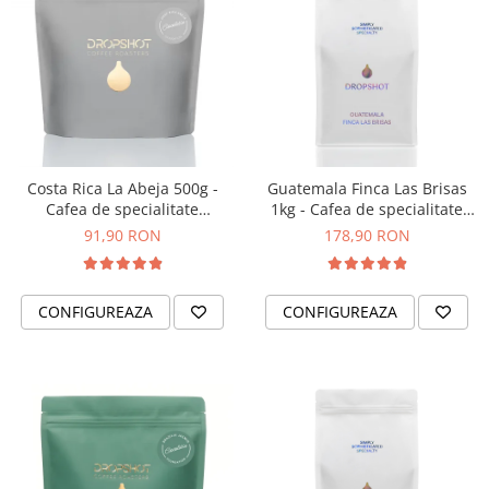
Costa Rica La Abeja 500g -
Guatemala Finca Las Brisas
Cafea de specialitate
1kg - Cafea de specialitate
DROPSHOT
DROPSHOT
91,90 RON
178,90 RON
CONFIGUREAZA
CONFIGUREAZA