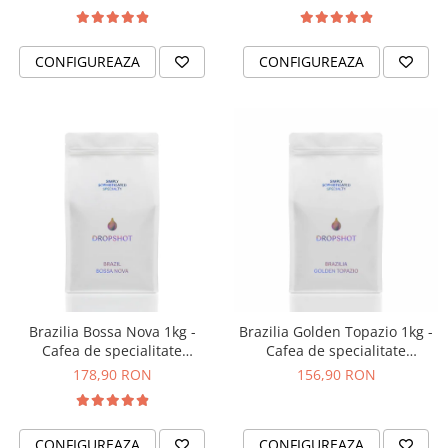
CONFIGUREAZA
CONFIGUREAZA
Brazilia Bossa Nova 1kg -
Brazilia Golden Topazio 1kg -
Cafea de specialitate
Cafea de specialitate
DROPSHOT
DROPSHOT
178,90 RON
156,90 RON
CONFIGUREAZA
CONFIGUREAZA