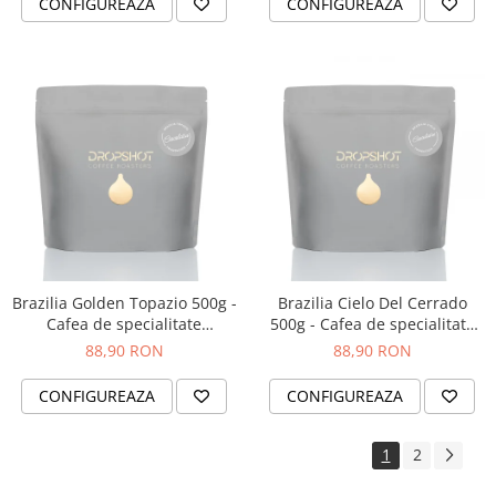
CONFIGUREAZA
CONFIGUREAZA
Brazilia Golden Topazio 500g -
Brazilia Cielo Del Cerrado
Cafea de specialitate
500g - Cafea de specialitate
DROPSHOT
DROPSHOT
88,90 RON
88,90 RON
CONFIGUREAZA
CONFIGUREAZA
1
2