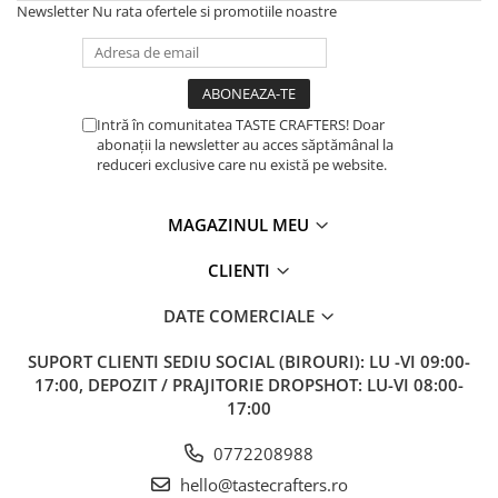
Newsletter
Nu rata ofertele si promotiile noastre
Intră în comunitatea TASTE CRAFTERS! Doar
abonații la newsletter au acces săptămânal la
reduceri exclusive care nu există pe website.
MAGAZINUL MEU
CLIENTI
DATE COMERCIALE
SUPORT CLIENTI
SEDIU SOCIAL (BIROURI): LU -VI 09:00-
17:00, DEPOZIT / PRAJITORIE DROPSHOT: LU-VI 08:00-
17:00
0772208988
hello@tastecrafters.ro