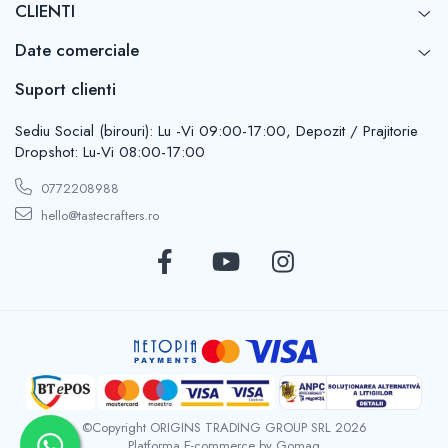
CLIENTI
Date comerciale
Suport clienti
Sediu Social (birouri): Lu -Vi 09:00-17:00, Depozit / Prajitorie
Dropshot: Lu-Vi 08:00-17:00
0772208988
hello@tastecrafters.ro
©Copyright ORIGINS TRADING GROUP SRL 2026
Platforma E-commerce by Gomag