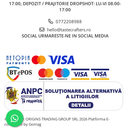
17:00, DEPOZIT / PRAJITORIE DROPSHOT: LU-VI 08:00-
17:00
0772208988
hello@tastecrafters.ro
SOCIAL
URMARESTE-NE IN SOCIAL MEDIA
©Copyright ORIGINS TRADING GROUP SRL 2026
Platforma E-
commerce by Gomag