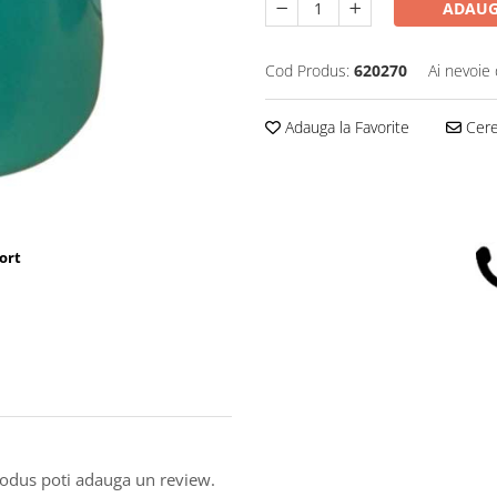
ADAUG
Cod Produs:
620270
Ai nevoie 
Adauga la Favorite
Cere 
ort
produs poti adauga un review.