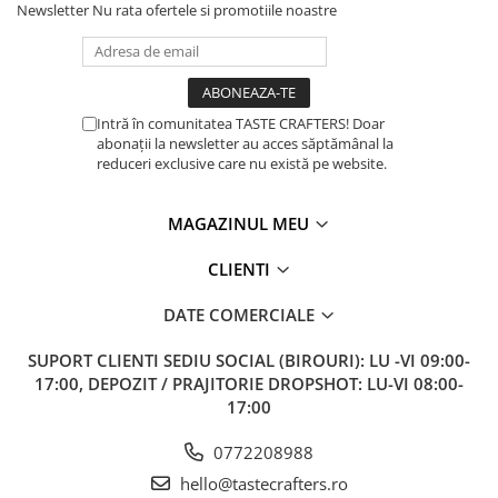
Newsletter
Nu rata ofertele si promotiile noastre
Intră în comunitatea TASTE CRAFTERS! Doar
abonații la newsletter au acces săptămânal la
reduceri exclusive care nu există pe website.
MAGAZINUL MEU
CLIENTI
DATE COMERCIALE
SUPORT CLIENTI
SEDIU SOCIAL (BIROURI): LU -VI 09:00-
17:00, DEPOZIT / PRAJITORIE DROPSHOT: LU-VI 08:00-
17:00
0772208988
hello@tastecrafters.ro