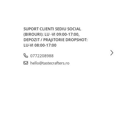
SUPORT CLIENTI
SEDIU SOCIAL
(BIROURI): LU -VI 09:00-17:00,
DEPOZIT / PRAJITORIE DROPSHOT:
LU-VI 08:00-17:00
0772208988
hello@tastecrafters.ro