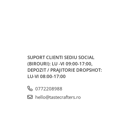
SUPORT CLIENTI
SEDIU SOCIAL
(BIROURI): LU -VI 09:00-17:00,
DEPOZIT / PRAJITORIE DROPSHOT:
LU-VI 08:00-17:00
0772208988
hello@tastecrafters.ro