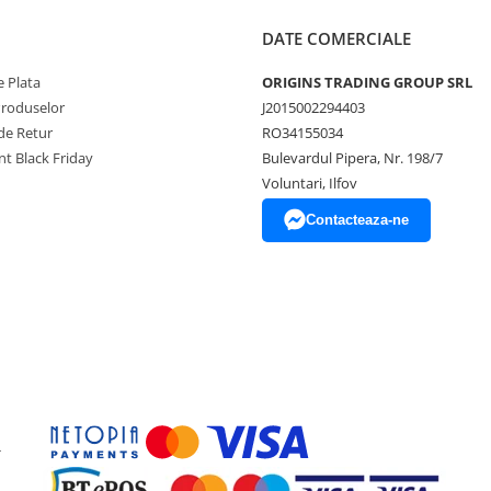
DATE COMERCIALE
 Plata
ORIGINS TRADING GROUP SRL
Produselor
J2015002294403
de Retur
RO34155034
t Black Friday
Bulevardul Pipera, Nr. 198/7
Voluntari, Ilfov
Contacteaza-ne
-