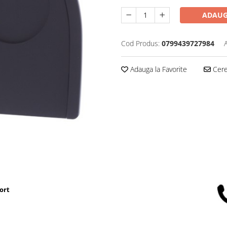
ADAUG
Cod Produs:
0799439727984
Adauga la Favorite
Cere 
ort