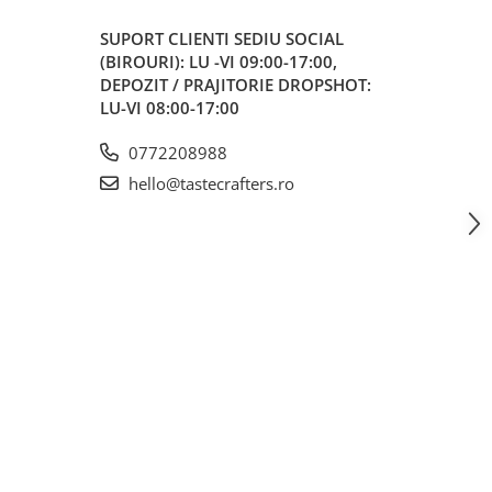
SUPORT CLIENTI
SEDIU SOCIAL
(BIROURI): LU -VI 09:00-17:00,
DEPOZIT / PRAJITORIE DROPSHOT:
LU-VI 08:00-17:00
0772208988
hello@tastecrafters.ro