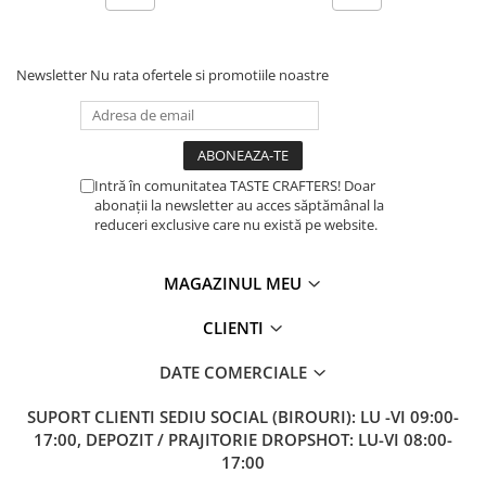
Timemore
74
Newsletter
Nu rata ofertele si promotiile noastre
Toddy
TONE
Ubermilk
Intră în comunitatea TASTE CRAFTERS! Doar
Wilfa
abonații la newsletter au acces săptămânal la
reduceri exclusive care nu există pe website.
Zuma
MAGAZINUL MEU
CLIENTI
DATE COMERCIALE
SUPORT CLIENTI
SEDIU SOCIAL (BIROURI): LU -VI 09:00-
17:00, DEPOZIT / PRAJITORIE DROPSHOT: LU-VI 08:00-
17:00