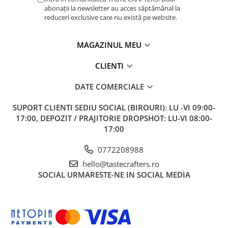
abonații la newsletter au acces săptămânal la
reduceri exclusive care nu există pe website.
MAGAZINUL MEU
CLIENTI
DATE COMERCIALE
SUPORT CLIENTI
SEDIU SOCIAL (BIROURI): LU -VI 09:00-
17:00, DEPOZIT / PRAJITORIE DROPSHOT: LU-VI 08:00-
17:00
0772208988
hello@tastecrafters.ro
SOCIAL
URMARESTE-NE IN SOCIAL MEDIA