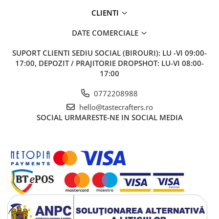
CLIENTI
Disponibil la 300ml, 450ml, 650ml
DATE COMERCIALE
SUPORT CLIENTI
SEDIU SOCIAL (BIROURI): LU -VI 09:00-
17:00, DEPOZIT / PRAJITORIE DROPSHOT: LU-VI 08:00-
17:00
0772208988
hello@tastecrafters.ro
SOCIAL
URMARESTE-NE IN SOCIAL MEDIA