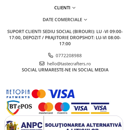
culoarea unei imagini.
CLIENTI
Disponibil la 300ml, 450ml, 650ml
DATE COMERCIALE
SUPORT CLIENTI
SEDIU SOCIAL (BIROURI): LU -VI 09:00-
17:00, DEPOZIT / PRAJITORIE DROPSHOT: LU-VI 08:00-
17:00
0772208988
hello@tastecrafters.ro
SOCIAL
URMARESTE-NE IN SOCIAL MEDIA