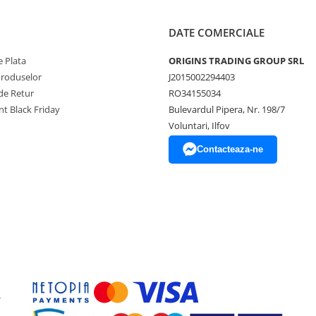
DATE COMERCIALE
 Plata
ORIGINS TRADING GROUP SRL
Produselor
J2015002294403
de Retur
RO34155034
t Black Friday
Bulevardul Pipera, Nr. 198/7
Voluntari, Ilfov
Contacteaza-ne
-