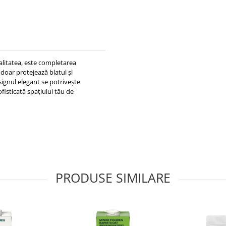
alitatea, este completarea
 doar protejează blatul și
esignul elegant se potrivește
isticată spațiului tău de
PRODUSE SIMILARE