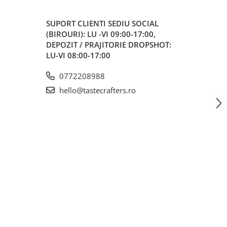
SUPORT CLIENTI
SEDIU SOCIAL
(BIROURI): LU -VI 09:00-17:00,
DEPOZIT / PRAJITORIE DROPSHOT:
LU-VI 08:00-17:00
0772208988
hello@tastecrafters.ro