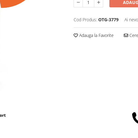
ADAUG
Cod Produs:
OTG-3779
Ai nevo
Adauga la Favorite
Cere 
ort