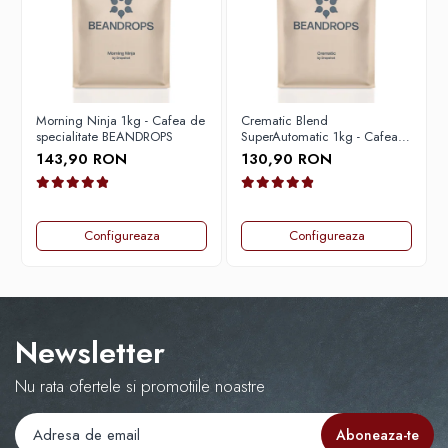
Timemore
74
Toddy
TONE
Morning Ninja 1kg - Cafea de
Crematic Blend
specialitate BEANDROPS
SuperAutomatic 1kg - Cafea
Ubermilk
de specialitate pentru
143,90 RON
130,90 RON
espressor automat
Wilfa
BEANDROPS
Zuma
Configureaza
Configureaza
Newsletter
Nu rata ofertele si promotiile noastre