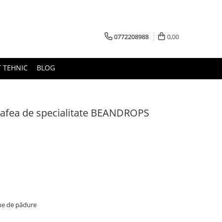
0772208988
0,00
 TEHNIC
BLOG
Cafea de specialitate BEANDROPS
une de pădure