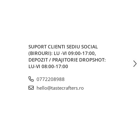
SUPORT CLIENTI
SEDIU SOCIAL
(BIROURI): LU -VI 09:00-17:00,
DEPOZIT / PRAJITORIE DROPSHOT:
LU-VI 08:00-17:00
0772208988
hello@tastecrafters.ro