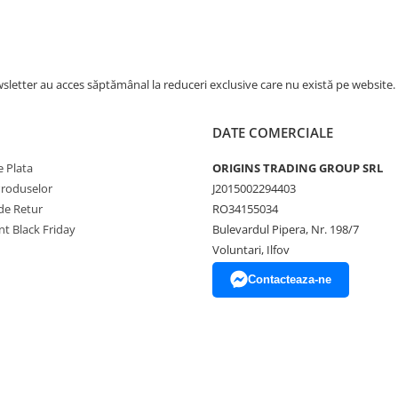
letter au acces săptămânal la reduceri exclusive care nu există pe website.
DATE COMERCIALE
 Plata
ORIGINS TRADING GROUP SRL
Produselor
J2015002294403
de Retur
RO34155034
t Black Friday
Bulevardul Pipera, Nr. 198/7
Voluntari, Ilfov
Contacteaza-ne