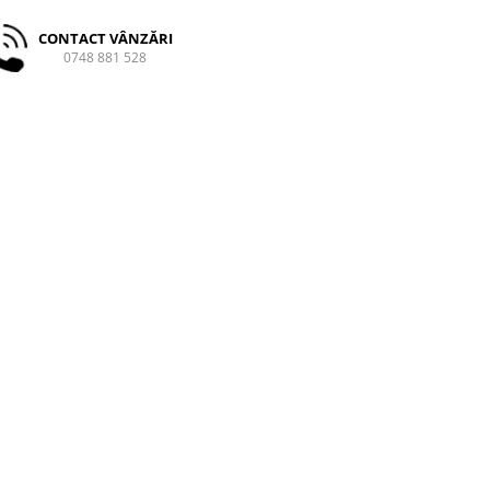
CONTACT VÂNZĂRI
0748 881 528