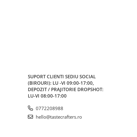
SUPORT CLIENTI
SEDIU SOCIAL
(BIROURI): LU -VI 09:00-17:00,
DEPOZIT / PRAJITORIE DROPSHOT:
LU-VI 08:00-17:00
0772208988
hello@tastecrafters.ro