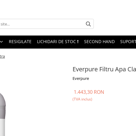
RESIGILATE
LICHIDARI DE STOC ❗
SECOND HAND
SUPORT
tra
Everpure Filtru Apa Cla
Everpure
1.443,30 RON
(TVA inclus)