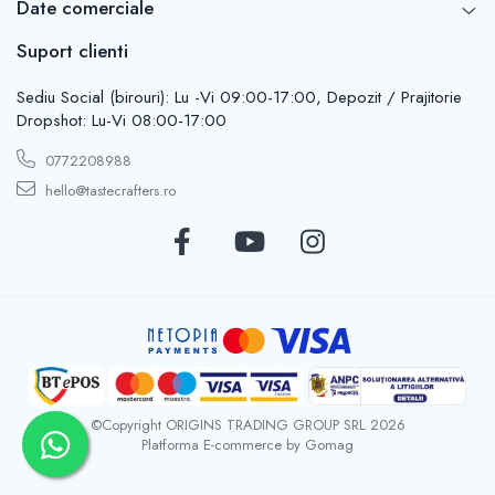
Date comerciale
Suport clienti
Sediu Social (birouri): Lu -Vi 09:00-17:00, Depozit / Prajitorie
Dropshot: Lu-Vi 08:00-17:00
0772208988
hello@tastecrafters.ro
©Copyright ORIGINS TRADING GROUP SRL 2026
Platforma E-commerce by Gomag