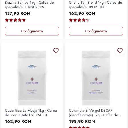
Brazilia Samba 1kg - Cafea de
Cherry Tart Blend 1kg - Cafea de
specialitate BEANDROPS
specialitate DROPSHOT
137,90 RON
162,90 RON
Configureaza
Configureaza
Costa Rica La Abeja 1kg - Cafea
Columbia El Vergel DECAF
de specialitate DROPSHOT
(decofeinizata) 1kg - Cafea de
specialitate DROPSHOT
162,90 RON
198,90 RON