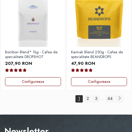
Bombon Blend* 1kg - Cafea de
Kaimak Blend 250g - Cafea de
specialitate DROPSHOT
specialitate BEANDROPS
207,90 RON
47,90 RON
Configureaza
Configureaza
1
2
3
64
...
Newsletter