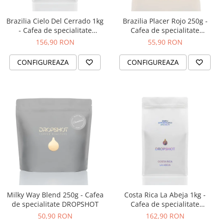
Brazilia Cielo Del Cerrado 1kg
Brazilia Placer Rojo 250g -
- Cafea de specialitate
Cafea de specialitate
DROPSHOT
DROPSHOT
156,90 RON
55,90 RON
CONFIGUREAZA
CONFIGUREAZA
Milky Way Blend 250g - Cafea
Costa Rica La Abeja 1kg -
de specialitate DROPSHOT
Cafea de specialitate
DROPSHOT
50,90 RON
162,90 RON