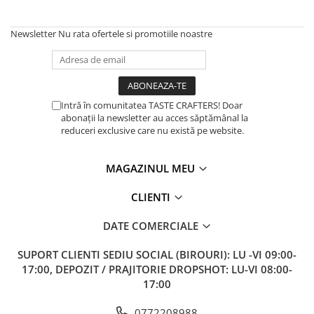
Newsletter
Nu rata ofertele si promotiile noastre
Intră în comunitatea TASTE CRAFTERS! Doar
abonații la newsletter au acces săptămânal la
reduceri exclusive care nu există pe website.
MAGAZINUL MEU
CLIENTI
DATE COMERCIALE
SUPORT CLIENTI
SEDIU SOCIAL (BIROURI): LU -VI 09:00-
17:00, DEPOZIT / PRAJITORIE DROPSHOT: LU-VI 08:00-
17:00
0772208988