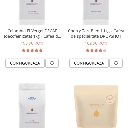
Columbia El Vergel DECAF
Cherry Tart Blend 1kg - Cafea
(decofeinizata) 1kg - Cafea de
de specialitate DROPSHOT
specialitate DROPSHOT
198,90 RON
162,90 RON
CONFIGUREAZA
CONFIGUREAZA