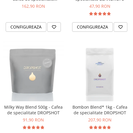
DROPSHOT
162,90 RON
47,90 RON
CONFIGUREAZA
CONFIGUREAZA
Milky Way Blend 500g - Cafea
Bombon Blend* 1kg - Cafea
de specialitate DROPSHOT
de specialitate DROPSHOT
91,90 RON
207,90 RON