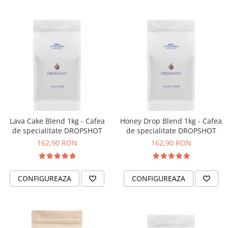
Timemore
74
Toddy
TONE
Ubermilk
Wilfa
Zuma
Lava Cake Blend 1kg - Cafea
Honey Drop Blend 1kg - Cafea
de specialitate DROPSHOT
de specialitate DROPSHOT
162,90 RON
162,90 RON
CONFIGUREAZA
CONFIGUREAZA