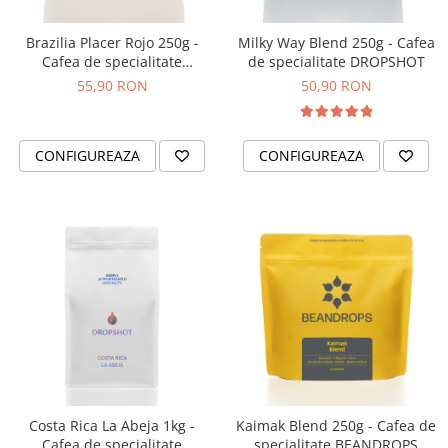
Brazilia Placer Rojo 250g -
Milky Way Blend 250g - Cafea
Cafea de specialitate
de specialitate DROPSHOT
DROPSHOT
55,90 RON
50,90 RON
CONFIGUREAZA
CONFIGUREAZA
Costa Rica La Abeja 1kg -
Kaimak Blend 250g - Cafea de
Cafea de specialitate
specialitate BEANDROPS