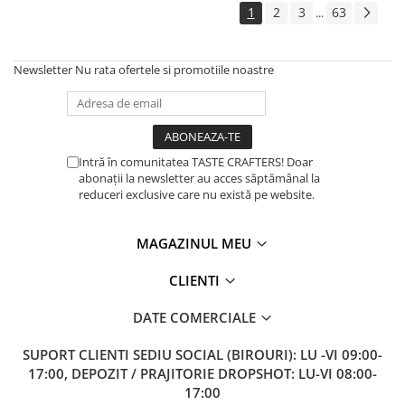
1
2
3
63
...
Newsletter
Nu rata ofertele si promotiile noastre
Intră în comunitatea TASTE CRAFTERS! Doar
abonații la newsletter au acces săptămânal la
reduceri exclusive care nu există pe website.
MAGAZINUL MEU
CLIENTI
DATE COMERCIALE
SUPORT CLIENTI
SEDIU SOCIAL (BIROURI): LU -VI 09:00-
17:00, DEPOZIT / PRAJITORIE DROPSHOT: LU-VI 08:00-
17:00