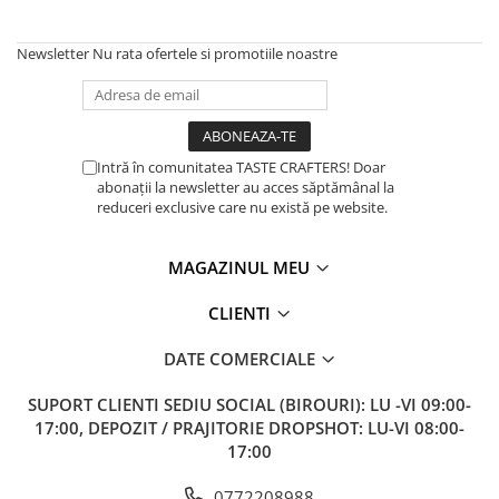
Newsletter
Nu rata ofertele si promotiile noastre
Intră în comunitatea TASTE CRAFTERS! Doar
abonații la newsletter au acces săptămânal la
reduceri exclusive care nu există pe website.
MAGAZINUL MEU
CLIENTI
DATE COMERCIALE
SUPORT CLIENTI
SEDIU SOCIAL (BIROURI): LU -VI 09:00-
17:00, DEPOZIT / PRAJITORIE DROPSHOT: LU-VI 08:00-
17:00
0772208988