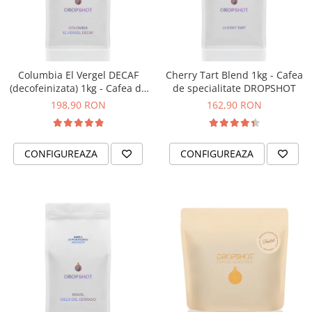
Columbia El Vergel DECAF
Cherry Tart Blend 1kg - Cafea
(decofeinizata) 1kg - Cafea de
de specialitate DROPSHOT
specialitate DROPSHOT
198,90 RON
162,90 RON
CONFIGUREAZA
CONFIGUREAZA