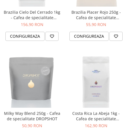
Brazilia Cielo Del Cerrado 1kg
Brazilia Placer Rojo 250g -
- Cafea de specialitate
Cafea de specialitate
DROPSHOT
DROPSHOT
156,90 RON
55,90 RON
CONFIGUREAZA
CONFIGUREAZA
Milky Way Blend 250g - Cafea
Costa Rica La Abeja 1kg -
de specialitate DROPSHOT
Cafea de specialitate
DROPSHOT
50,90 RON
162,90 RON