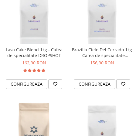
Lava Cake Blend 1kg - Cafea
Brazilia Cielo Del Cerrado 1kg
de specialitate DROPSHOT
- Cafea de specialitate
DROPSHOT
162,90 RON
156,90 RON
CONFIGUREAZA
CONFIGUREAZA