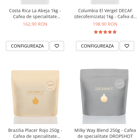
Costa Rica La Abeja 1kg -
Columbia El Vergel DECAF
Cafea de specialitate
(decofeinizata) 1kg - Cafea de
DROPSHOT
specialitate DROPSHOT
162,90 RON
198,90 RON
CONFIGUREAZA
CONFIGUREAZA
Brazilia Placer Rojo 250g -
Milky Way Blend 250g - Cafea
Cafea de specialitate
de specialitate DROPSHOT