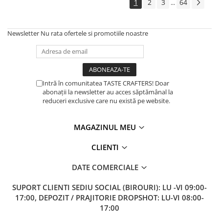
1
2
3
64
...
Newsletter
Nu rata ofertele si promotiile noastre
Intră în comunitatea TASTE CRAFTERS! Doar
abonații la newsletter au acces săptămânal la
reduceri exclusive care nu există pe website.
MAGAZINUL MEU
CLIENTI
DATE COMERCIALE
SUPORT CLIENTI
SEDIU SOCIAL (BIROURI): LU -VI 09:00-
17:00, DEPOZIT / PRAJITORIE DROPSHOT: LU-VI 08:00-
17:00