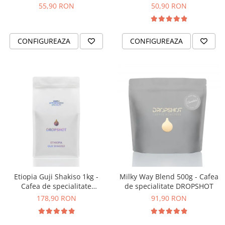
DROPSHOT
55,90 RON
50,90 RON
CONFIGUREAZA
CONFIGUREAZA
Etiopia Guji Shakiso 1kg -
Milky Way Blend 500g - Cafea
Cafea de specialitate
de specialitate DROPSHOT
DROPSHOT
178,90 RON
91,90 RON