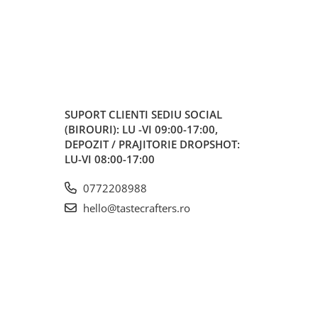
SUPORT CLIENTI
SEDIU SOCIAL
(BIROURI): LU -VI 09:00-17:00,
DEPOZIT / PRAJITORIE DROPSHOT:
LU-VI 08:00-17:00
0772208988
hello@tastecrafters.ro