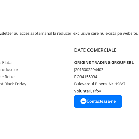
letter au acces săptămânal la reduceri exclusive care nu există pe website.
DATE COMERCIALE
 Plata
ORIGINS TRADING GROUP SRL
Produselor
J2015002294403
de Retur
RO34155034
t Black Friday
Bulevardul Pipera, Nr. 198/7
Voluntari, Ilfov
Contacteaza-ne