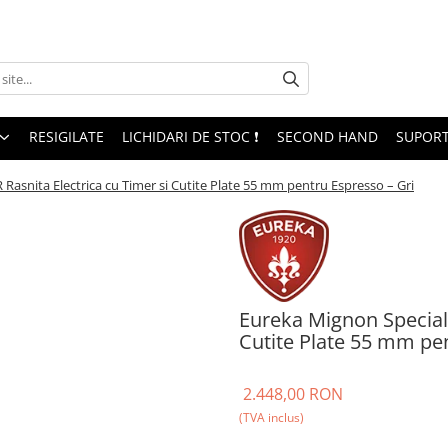
RESIGILATE
LICHIDARI DE STOC ❗
SECOND HAND
SUPORT
Rasnita Electrica cu Timer si Cutite Plate 55 mm pentru Espresso – Gri
Eureka Mignon Speciali
Cutite Plate 55 mm pen
2.448,00 RON
(TVA inclus)