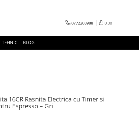
0772208988
0,00
 TEHNIC
BLOG
ta 16CR Rasnita Electrica cu Timer si
tru Espresso – Gri