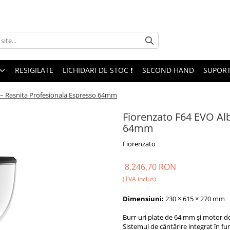
RESIGILATE
LICHIDARI DE STOC ❗
SECOND HAND
SUPORT
 – Rasnita Profesionala Espresso 64mm
Fiorenzato F64 EVO Alb
64mm
Fiorenzato
8.246,70 RON
(TVA inclus)
Dimensiuni:
230 × 615 × 270 mm
Burr-uri plate de 64 mm și motor d
Sistemul de cântărire integrat în f