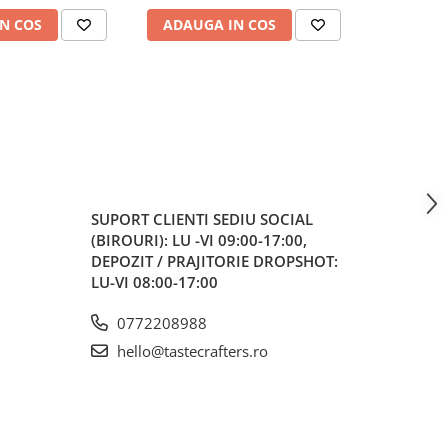
N COS
ADAUGA IN COS
ADAUG
SUPORT CLIENTI
SEDIU SOCIAL
(BIROURI): LU -VI 09:00-17:00,
DEPOZIT / PRAJITORIE DROPSHOT:
LU-VI 08:00-17:00
0772208988
hello@tastecrafters.ro