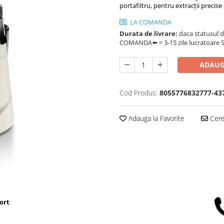
portafiltru, pentru extracții precise
LA COMANDA
Durata de livrare:
daca statusul d
COMANDA⬅️ = 3-15 zile lucratoare SA
ADAUG
Cod Produs:
8055776832777-43
Adauga la Favorite
Cere 
ort