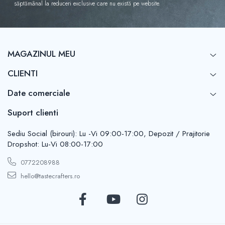
săptămânal la reduceri exclusive care nu există pe website.
MAGAZINUL MEU
CLIENTI
Date comerciale
Suport clienti
Sediu Social (birouri): Lu -Vi 09:00-17:00, Depozit / Prajitorie
Dropshot: Lu-Vi 08:00-17:00
0772208988
hello@tastecrafters.ro