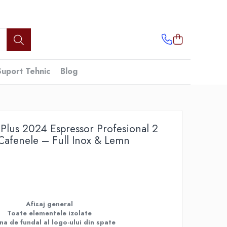
Suport Tehnic
Blog
 Plus 2024 Espressor Profesional 2
Cafenele – Full Inox & Lemn
Afisaj general
Toate elementele izolate
na de fundal al logo-ului din spate