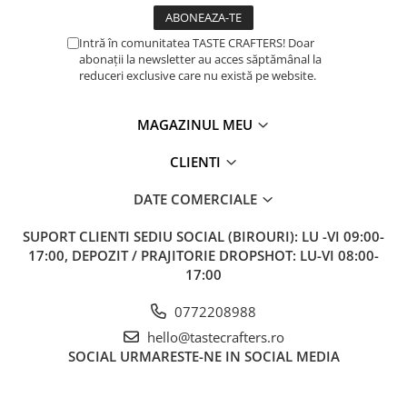
Intră în comunitatea TASTE CRAFTERS! Doar
abonații la newsletter au acces săptămânal la
reduceri exclusive care nu există pe website.
MAGAZINUL MEU
CLIENTI
DATE COMERCIALE
SUPORT CLIENTI
SEDIU SOCIAL (BIROURI): LU -VI 09:00-
17:00, DEPOZIT / PRAJITORIE DROPSHOT: LU-VI 08:00-
17:00
0772208988
hello@tastecrafters.ro
SOCIAL
URMARESTE-NE IN SOCIAL MEDIA