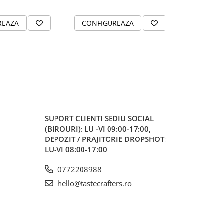
REAZA
CONFIGUREAZA
ADAUG
SUPORT CLIENTI
SEDIU SOCIAL
(BIROURI): LU -VI 09:00-17:00,
DEPOZIT / PRAJITORIE DROPSHOT:
LU-VI 08:00-17:00
0772208988
hello@tastecrafters.ro