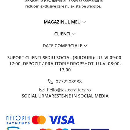
abonații la newsletter au acces săptămânal la
reduceri exclusive care nu există pe website.
MAGAZINUL MEU
CLIENTI
DATE COMERCIALE
SUPORT CLIENTI
SEDIU SOCIAL (BIROURI): LU -VI 09:00-
17:00, DEPOZIT / PRAJITORIE DROPSHOT: LU-VI 08:00-
17:00
0772208988
hello@tastecrafters.ro
SOCIAL
URMARESTE-NE IN SOCIAL MEDIA