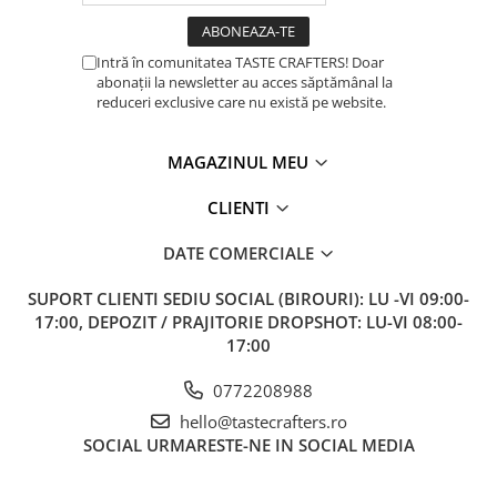
Intră în comunitatea TASTE CRAFTERS! Doar
abonații la newsletter au acces săptămânal la
reduceri exclusive care nu există pe website.
MAGAZINUL MEU
CLIENTI
DATE COMERCIALE
SUPORT CLIENTI
SEDIU SOCIAL (BIROURI): LU -VI 09:00-
17:00, DEPOZIT / PRAJITORIE DROPSHOT: LU-VI 08:00-
17:00
0772208988
hello@tastecrafters.ro
SOCIAL
URMARESTE-NE IN SOCIAL MEDIA