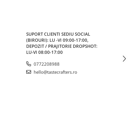
SUPORT CLIENTI
SEDIU SOCIAL
(BIROURI): LU -VI 09:00-17:00,
DEPOZIT / PRAJITORIE DROPSHOT:
LU-VI 08:00-17:00
0772208988
hello@tastecrafters.ro