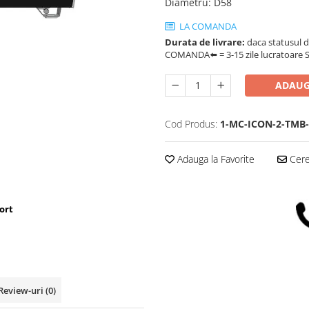
Diametru
:
D58
LA COMANDA
Durata de livrare:
daca statusul d
COMANDA⬅️ = 3-15 zile lucratoare SA
ADAUG
Cod Produs:
1-MC-ICON-2-TMB-
Adauga la Favorite
Cere 
ort
Review-uri
(0)