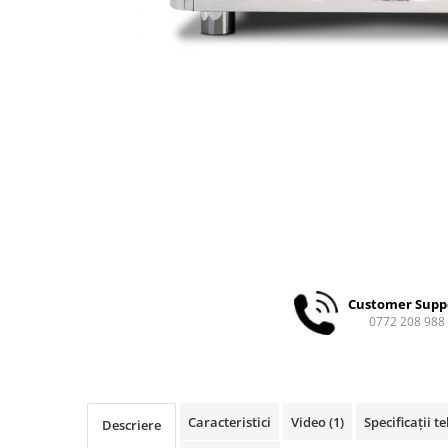
Ceai
Ceaiuri de specialitate
Verde
Rooibos
Plante
Negru
Matcha
Alb
Zahar
Siropuri
Botanice
Clasice
Customer Supp
0772 208 988
Creative
Fara zahar
Fructe
Iced Tea
Caracteristici
Video
(1)
Specificații t
Descriere
Limonada