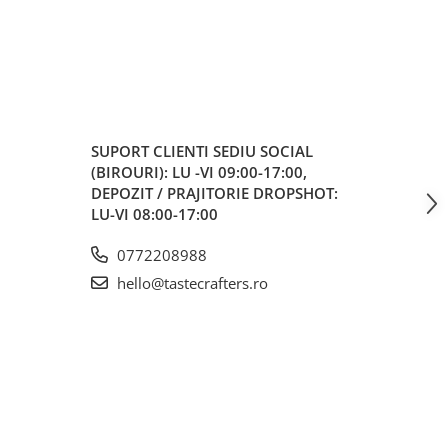
SUPORT CLIENTI
SEDIU SOCIAL
(BIROURI): LU -VI 09:00-17:00,
DEPOZIT / PRAJITORIE DROPSHOT:
LU-VI 08:00-17:00
0772208988
hello@tastecrafters.ro