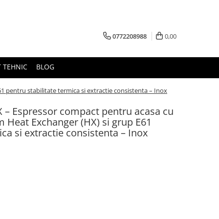
0772208988
0,00
 TEHNIC
BLOG
entru stabilitate termica si extractie consistenta – Inox
 – Espressor compact pentru acasa cu
m Heat Exchanger (HX) si grup E61
ica si extractie consistenta – Inox