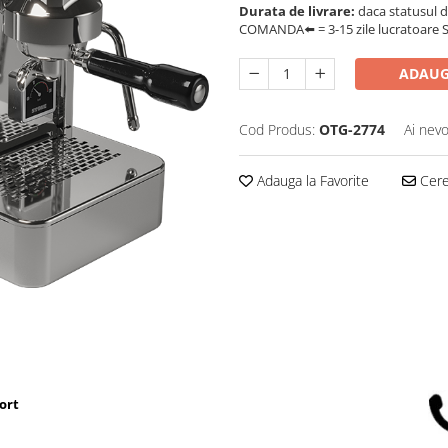
Durata de livrare:
daca statusul d
COMANDA⬅️ = 3-15 zile lucratoare SA
ADAUG
Cod Produs:
OTG-2774
Ai nevo
Adauga la Favorite
Cere 
ort