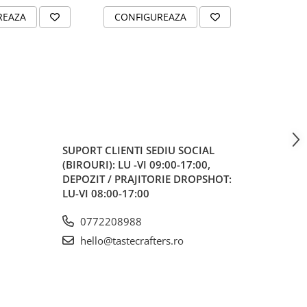
REAZA
CONFIGUREAZA
CONFI
SUPORT CLIENTI
SEDIU SOCIAL
(BIROURI): LU -VI 09:00-17:00,
DEPOZIT / PRAJITORIE DROPSHOT:
LU-VI 08:00-17:00
0772208988
hello@tastecrafters.ro