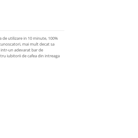
 de utilizare in 10 minute, 100%
u cunoscatori, mai mult decat sa
 intr-un adevarat bar de
ru iubitorii de cafea din intreaga