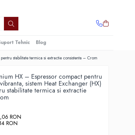
Suport Tehnic
Blog
tru stabilitate termica si extractie consistenta – Crom
mium HX – Espressor compact pentru
vibranta, sistem Heat Exchanger (HX)
u stabilitate termica si extractie
rom
1,06 RON
,84
RON