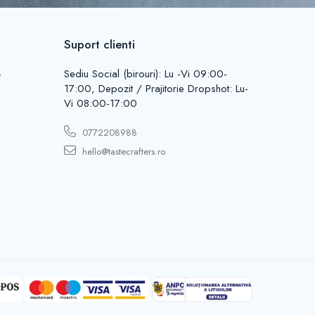
Suport clienti
L
Sediu Social (birouri): Lu -Vi 09:00-
17:00, Depozit / Prajitorie Dropshot: Lu-
Vi 08:00-17:00
0772208988
hello@tastecrafters.ro