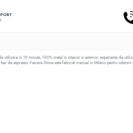
PPORT
8
 utilizare in 10 minute, 100% metal in interior si exterior, experienta de util
 bar de espresso. Fiecare Stone este fabricat manual in Milano pentru iubitorii