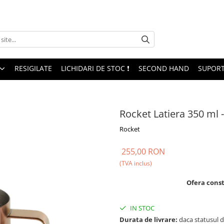
RESIGILATE
LICHIDARI DE STOC ❗
SECOND HAND
SUPORT
Rocket Latiera 350 ml 
Rocket
255,00 RON
(TVA inclus)
Ofera const
IN STOC
Durata de livrare:
daca statusul d