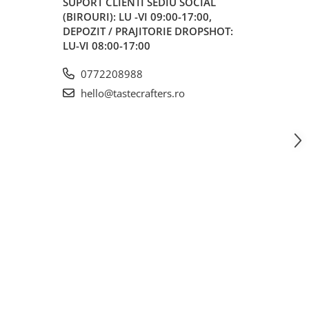
SUPORT CLIENTI
SEDIU SOCIAL
(BIROURI): LU -VI 09:00-17:00,
DEPOZIT / PRAJITORIE DROPSHOT:
LU-VI 08:00-17:00
0772208988
hello@tastecrafters.ro