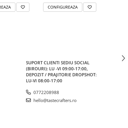
REAZA
CONFIGUREAZA
ADAUG
SUPORT CLIENTI
SEDIU SOCIAL
(BIROURI): LU -VI 09:00-17:00,
DEPOZIT / PRAJITORIE DROPSHOT:
LU-VI 08:00-17:00
0772208988
hello@tastecrafters.ro