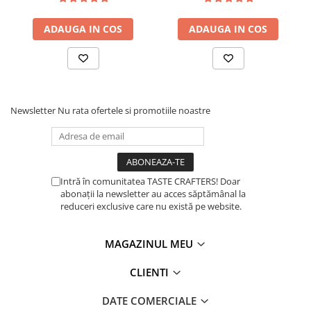
Timemore
ADAUGA IN COS
ADAUGA IN COS
74
Toddy
TONE
Ubermilk
Newsletter
Nu rata ofertele si promotiile noastre
Wilfa
Zuma
Intră în comunitatea TASTE CRAFTERS! Doar
abonații la newsletter au acces săptămânal la
reduceri exclusive care nu există pe website.
MAGAZINUL MEU
CLIENTI
DATE COMERCIALE