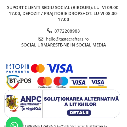
SUPORT CLIENTI
SEDIU SOCIAL (BIROURI): LU -VI 09:00-
17:00, DEPOZIT / PRAJITORIE DROPSHOT: LU-VI 08:00-
17:00
0772208988
hello@tastecrafters.ro
SOCIAL
URMARESTE-NE IN SOCIAL MEDIA
©Copyright ORIGINS TRADING GROUP SRL 2026
Platforma E-