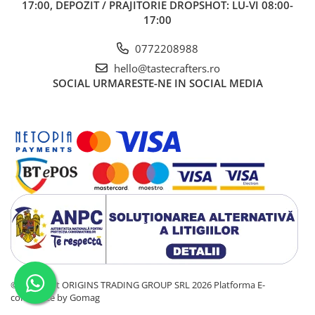
17:00, DEPOZIT / PRAJITORIE DROPSHOT: LU-VI 08:00-
17:00
0772208988
hello@tastecrafters.ro
SOCIAL
URMARESTE-NE IN SOCIAL MEDIA
©Copyright ORIGINS TRADING GROUP SRL 2026
Platforma E-
commerce by Gomag