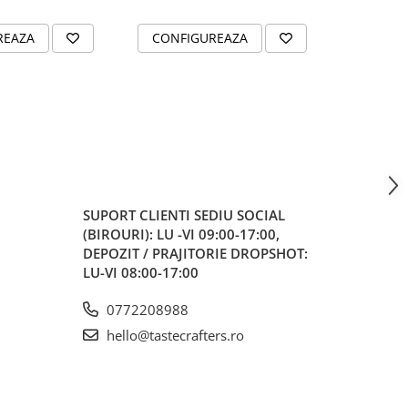
REAZA
CONFIGUREAZA
CONFI
SUPORT CLIENTI
SEDIU SOCIAL
(BIROURI): LU -VI 09:00-17:00,
DEPOZIT / PRAJITORIE DROPSHOT:
LU-VI 08:00-17:00
0772208988
hello@tastecrafters.ro