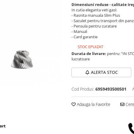
Dimensiuni reduse - calitate ire
In cutia eleganta veti gasi:
- Rasnita manuala Slim Plus
- Saculet pentru transport din pan
- Pensula pentru curatare
- Manual
- Card garantie
STOC EPUIZAT
Durata de livrare:
pentru: "IN STO
lucratoare
ALERTA STOC
Cod Produs:
6959493500501
Adauga la Favorite
Cere 
ort