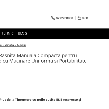
0772208988
0,00
 TEHNIC
BLOG
e Ridicata – Negru
 Rasnita Manuala Compacta pentru
 cu Macinare Uniforma si Portabilitate
lus de la Timemore cu noile cutite E&B (espresso și