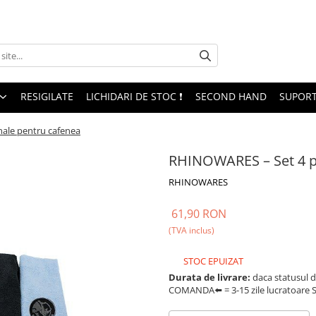
RESIGILATE
LICHIDARI DE STOC ❗
SECOND HAND
SUPORT
ale pentru cafenea
RHINOWARES – Set 4 p
RHINOWARES
61,90 RON
(TVA inclus)
STOC EPUIZAT
Durata de livrare:
daca statusul d
COMANDA⬅️ = 3-15 zile lucratoare SA