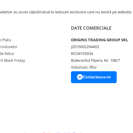
letter au acces săptămânal la reduceri exclusive care nu există pe website.
DATE COMERCIALE
 Plata
ORIGINS TRADING GROUP SRL
Produselor
J2015002294403
de Retur
RO34155034
t Black Friday
Bulevardul Pipera, Nr. 198/7
Voluntari, Ilfov
Contacteaza-ne