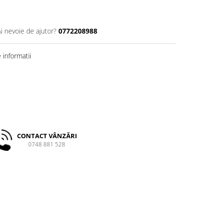
Ai nevoie de ajutor?
0772208988
informatii
CONTACT VÂNZĂRI
0748 881 528