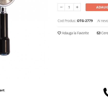
ADAUG
Cod Produs:
OTG-2779
Ai nevo
Adauga la Favorite
Cere 
ort