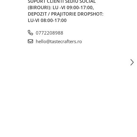
SUPORT CLIENTI
SEDIU SOCIAL
(BIROURI): LU -VI 09:00-17:00,
DEPOZIT / PRAJITORIE DROPSHOT:
LU-VI 08:00-17:00
0772208988
hello@tastecrafters.ro