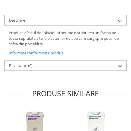
Hario
Heavy
Descriere
INKER
Produce
efectul de “ploaie”, si anume distribuirea uniforma pe
KINTO
toata suprafata sitei a picaturilor de apa care curg spre pucul de
Kinu
cafea din portafiltru.
La Marzocco
Informatii conformitate produs
Linkbar
Review-uri
(0)
Mahlkonig
Meraki
Minor Figures
PRODUSE SIMILARE
Moccamaster
Motta
Mr.Cafe
Nuova Ricambi