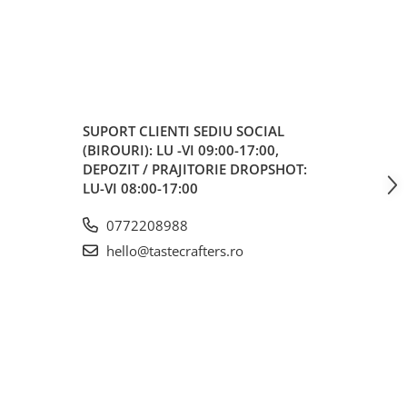
SUPORT CLIENTI
SEDIU SOCIAL
(BIROURI): LU -VI 09:00-17:00,
DEPOZIT / PRAJITORIE DROPSHOT:
LU-VI 08:00-17:00
0772208988
hello@tastecrafters.ro