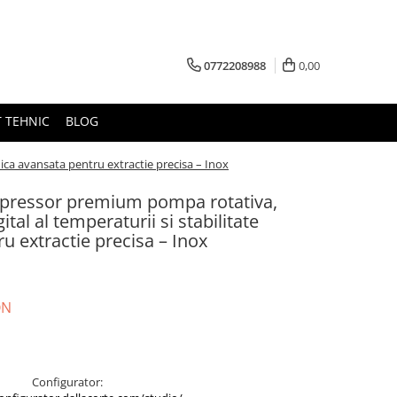
0772208988
0,00
 TEHNIC
BLOG
mica avansata pentru extractie precisa – Inox
Espressor premium pompa rotativa,
ital al temperaturii si stabilitate
u extractie precisa – Inox
ON
Configurator: